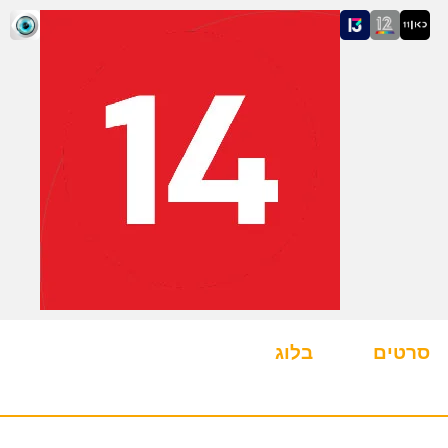
סרטים
בלוג