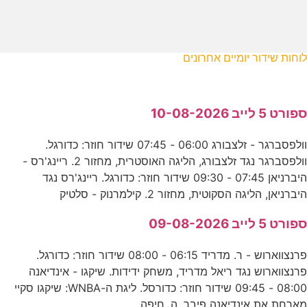
לוחות שידור יומיים אחרונים
ספורט 5 לייב 10-08-2026
וולפסברגר - זלצבורג 06:00 - 07:45 שידור חוזר: כדורגל.
וולפסברגר נגד זלצבורג, הליגה האוסטרית, מחזור 2. ריינג'רס -
היברניאן 07:45 - 09:30 שידור חוזר: כדורגל. ריינג'רס נגד
היברניאן, הליגה הסקוטית, מחזור 2. קילמרנוק - סלטיק
ספורט 5 לייב 09-08-2026
פרנצווארוש - ר. מדריד 06:15 - 08:00 שידור חוזר: כדורגל.
פרנצווארוש נגד ריאל מדריד, משחק ידידות. שיקגו - אינדיאנה
08:00 - 09:45 שידור חוזר: כדורסל. ליגת ה-WNBA: שיקגו סקיי
מארחת את אינדיאנה פיבר. ה. חיפה