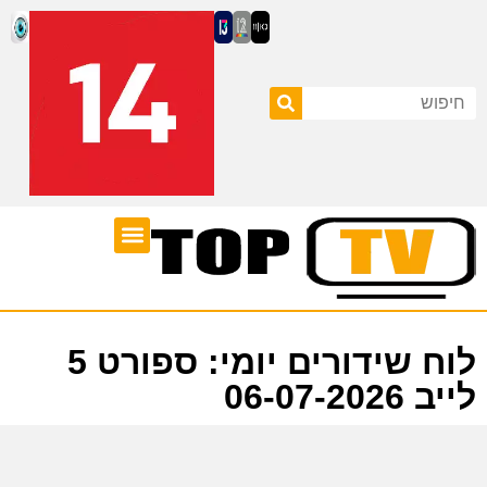
ערוצי טלוויזיה
לוח שידורים
לוח שידורים יומי: ספורט 5
לייב 06-07-2026