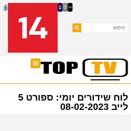
ערוצי טלוויזיה
לוח שידורים
לוח שידורים יומי: ספורט 5
לייב 08-02-2023