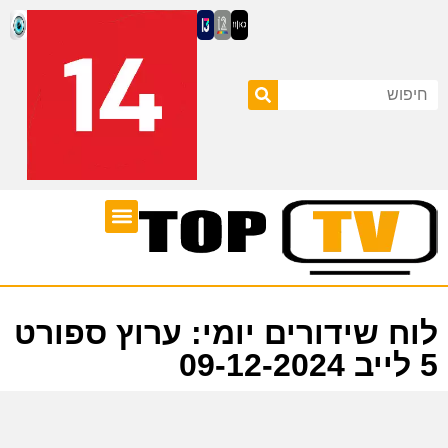
ערוצי טלוויזיה
לוח שידורים
לוח שידורים יומי: ערוץ ספורט
5 לייב 09-12-2024