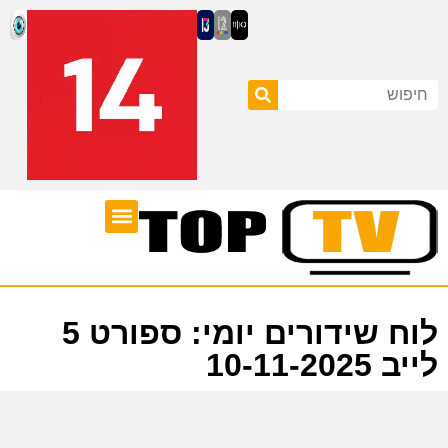
ערוצי טלוויזיה
לוח שידורים
לוח שידורים יומי: ספורט 5
לייב 10-11-2025