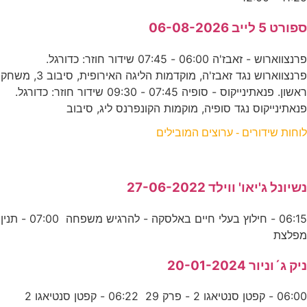
ספורט 5 לייב 06-08-2026
פרנצווארוש - זאבז'ה 06:00 - 07:45 שידור חוזר: כדורגל.
פרנצווארוש נגד זאבז'ה, מוקדמות הליגה האירופית, סיבוב 3, משחק
ראשון. פנאתינייקוס - סופיה 07:45 - 09:30 שידור חוזר: כדורגל.
פנאתינייקוס נגד סופיה, מוקמות הקונפרנס ליג, סיבוב
לוחות שידורים - ערוצים המובילים
נשיונל ג'יאו' ווילד 27-06-2022
06:15 - חילוץ בעלי חיים באלסקה - להרגיש משפחה 07:00 - תנין
מפלצת
ניק ג´וניור 20-01-2024
06:00 - קפטן סנטיאגו 2 - פרק 29 06:22 - קפטן סנטיאגו 2