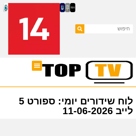
ערוצי טלוויזיה
לוח שידורים
לוח שידורים יומי: ספורט 5
לייב 11-06-2026