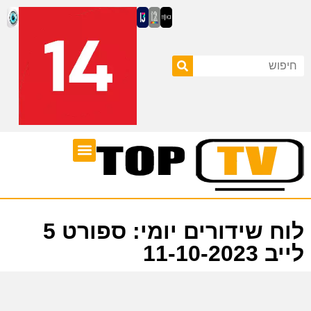
ערוצי טלוויזיה
לוח שידורים
לוח שידורים יומי: ספורט 5
לייב 11-10-2023