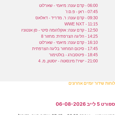
06:00 - קדם עונה: מיאמי - שארלוט
07:45 - ראן - פ.ס.ז'
09:30 - קדם עונה: ר. מדריד - דאלאס
11:15 - WWE NXT
12:50 - קדם עונה: אוקלהומה סיטי - סן אנטוניו
14:25 - הליגה הצרפתית: מחזור 8
16:10 - קדם עונה: מיאמי - שארלוט
17:45 - סיכום המחזור בליגה הצרפתית
18:45 - פיטסבורג - בולטימור
21:00 - ישיר! מינסוטה - יוסטון, מ. 4
לוחות שידור יומיים אחרונים
ספורט 5 לייב 06-08-2026