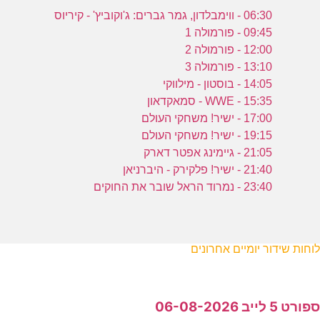
06:30 - ווימבלדון, גמר גברים: ג'וקוביץ' - קיריוס
09:45 - פורמולה 1
12:00 - פורמולה 2
13:10 - פורמולה 3
14:05 - בוסטון - מילווקי
15:35 - WWE - סמאקדאון
17:00 - ישיר! משחקי העולם
19:15 - ישיר! משחקי העולם
21:05 - גיימינג אפטר דארק
21:40 - ישיר! פלקירק - היברניאן
23:40 - נמרוד הראל שובר את החוקים
לוחות שידור יומיים אחרונים
ספורט 5 לייב 06-08-2026