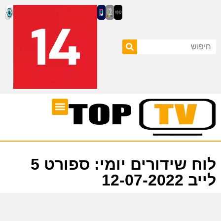
ערוצי טלוויזיה
לוח שידורים
לוח שידורים יומי: ספורט 5
לייב 12-07-2022