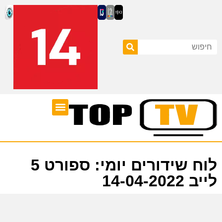
ערוצי טלוויזיה
לוח שידורים
לוח שידורים יומי: ספורט 5
לייב 14-04-2022