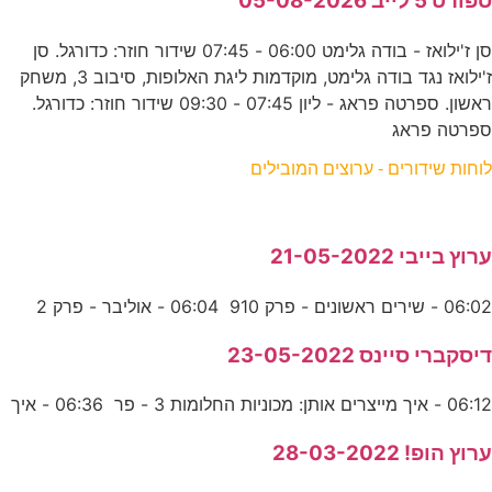
ספורט 5 לייב 05-08-2026
סן ז'ילואז - בודה גלימט 06:00 - 07:45 שידור חוזר: כדורגל. סן
ז'ילואז נגד בודה גלימט, מוקדמות ליגת האלופות, סיבוב 3, משחק
ראשון. ספרטה פראג - ליון 07:45 - 09:30 שידור חוזר: כדורגל.
ספרטה פראג
לוחות שידורים - ערוצים המובילים
ערוץ בייבי 21-05-2022
06:02 - שירים ראשונים - פרק 910 06:04 - אוליבר - פרק 2
דיסקברי סיינס 23-05-2022
06:12 - איך מייצרים אותן: מכוניות החלומות 3 - פר 06:36 - איך
ערוץ הופ! 28-03-2022