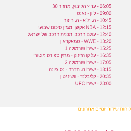
06:05 - ערוץ הקיבוץ, מחזור 30
09:00 - ליון - נאנט
10:45 - ה. ת''א - ה. חיפה
12:15 - NBA אקשן: מגזין סיכום שבועי
12:40 - עולם הרכב: תכנית הרכב של ישראל
13:20 - WWE - סמאקדאון
15:25 - ישיר! פורמולה 1
16:35 - על קו הזינוק - מגזין ספורט מוטורי
17:05 - ישיר! פורמולה 2
18:15 - ישיר! ה. חדרה - נס ציונה
20:35 - קליבלנד - וושינגטון
23:00 - ישיר! UFC
לוחות שידור יומיים אחרונים