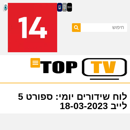
ערוצי טלוויזיה
לוח שידורים
לוח שידורים יומי: ספורט 5
לייב 18-03-2023