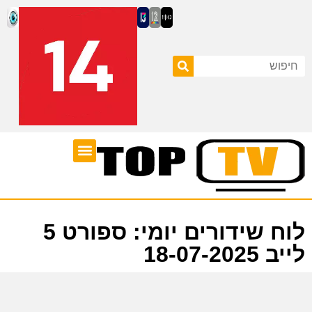
ערוצי טלוויזיה
לוח שידורים
לוח שידורים יומי: ספורט 5
לייב 18-07-2025