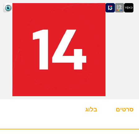
סרטים
בלוג