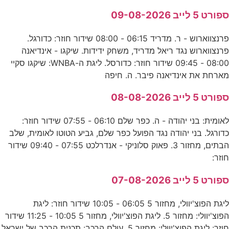
ספורט 5 לייב 09-08-2026
פרנצווארוש - ר. מדריד 06:15 - 08:00 שידור חוזר: כדורגל.
פרנצווארוש נגד ריאל מדריד, משחק ידידות. שיקגו - אינדיאנה
08:00 - 09:45 שידור חוזר: כדורסל. ליגת ה-WNBA: שיקגו סקיי
מארחת את אינדיאנה פיבר. ה. חיפה
ספורט 5 לייב 08-08-2026
לאומית: בני יהודה - ה. כפר שלם 06:10 - 07:55 שידור חוזר:
כדורגל. בני יהודה נגד הפועל כפר שלם, גביע הטוטו לאומית, שלב
הבתים, מחזור 3. פאוק סלוניקי - אנדרלכט 07:55 - 09:40 שידור
חוזר:
ספורט 5 לייב 07-08-2026
ליגת הפוצ'יוולי, מחזור 5 06:05 - 10:05 שידור חוזר: ליגת
הפוצ'יוולי: מחזור 5. ליגת הפוצ'יוולי, מחזור 5 10:05 - 11:25 שידור
חוזר: ליגת הפוצ'יוולי: מחזור 5. עולם הרכב: תכנית הרכב של ישראל