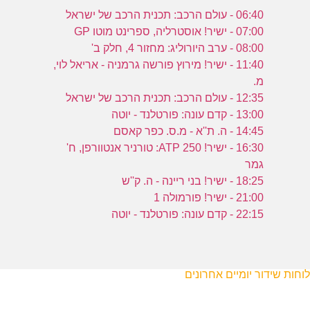
06:40 - עולם הרכב: תכנית הרכב של ישראל
07:00 - ישיר! אוסטרליה, ספרינט מוטו GP
08:00 - ערב היורוליג: מחזור 4, חלק ב'
11:40 - ישיר! מירוץ פורשה גרמניה - אריאל לוי,
מ.
12:35 - עולם הרכב: תכנית הרכב של ישראל
13:00 - קדם עונה: פורטלנד - יוטה
14:45 - ה. ת''א - מ.ס. כפר קאסם
16:30 - ישיר! ATP 250: טורניר אנטוורפן, ח'
גמר
18:25 - ישיר! בני ריינה - ה. ק''ש
21:00 - ישיר! פורמולה 1
22:15 - קדם עונה: פורטלנד - יוטה
לוחות שידור יומיים אחרונים