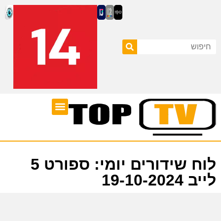
ערוצי טלוויזיה
לוח שידורים
לוח שידורים יומי: ספורט 5
לייב 19-10-2024