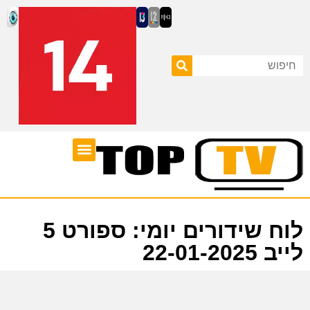
ערוצי טלוויזיה
לוח שידורים
לוח שידורים יומי: ספורט 5
לייב 22-01-2025