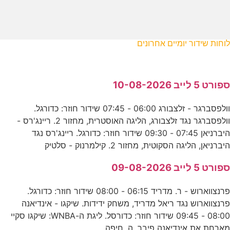
לוחות שידור יומיים אחרונים
ספורט 5 לייב 10-08-2026
וולפסברגר - זלצבורג 06:00 - 07:45 שידור חוזר: כדורגל.
וולפסברגר נגד זלצבורג, הליגה האוסטרית, מחזור 2. ריינג'רס -
היברניאן 07:45 - 09:30 שידור חוזר: כדורגל. ריינג'רס נגד
היברניאן, הליגה הסקוטית, מחזור 2. קילמרנוק - סלטיק
ספורט 5 לייב 09-08-2026
פרנצווארוש - ר. מדריד 06:15 - 08:00 שידור חוזר: כדורגל.
פרנצווארוש נגד ריאל מדריד, משחק ידידות. שיקגו - אינדיאנה
08:00 - 09:45 שידור חוזר: כדורסל. ליגת ה-WNBA: שיקגו סקיי
מארחת את אינדיאנה פיבר. ה. חיפה