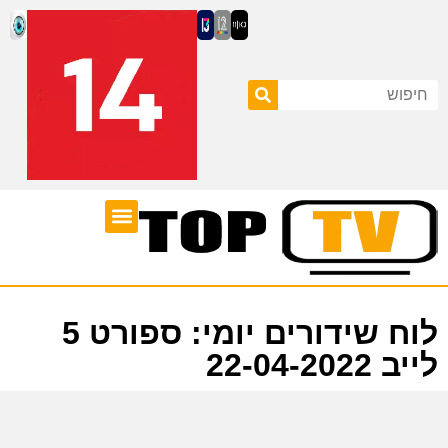
ערוצי טלוויזיה
לוח שידורים
לוח שידורים יומי: ספורט 5
לייב 22-04-2022