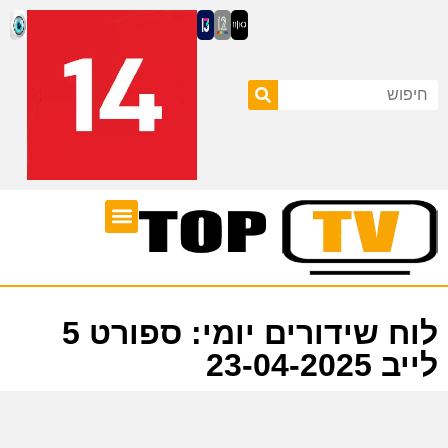
ערוצי טלוויזיה
לוח שידורים
לוח שידורים יומי: ספורט 5
לייב 23-04-2025