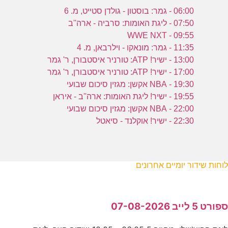
06:00 - גמר: בוסטון - גולדן סטייט, מ. 6
07:50 - ליגת האומות: סרביה - ארה''ב
09:55 - WWE NXT
11:35 - גמר: מונאקו - וילרבאן, מ. 4
13:00 - ישיר! ATP: טורניר איסטבורן, ר' גמר
17:00 - ישיר! ATP: טורניר איסטבורן, ר' גמר
19:30 - NBA אקשן: מגזין סיכום שבועי
19:55 - ישיר! ליגת האומות: ארה''ב - איראן
22:00 - NBA אקשן: מגזין סיכום שבועי
22:30 - ישיר! אוקלנד - סיאטל
לוחות שידור יומיים אחרונים
ספורט 5 לייב 07-08-2026