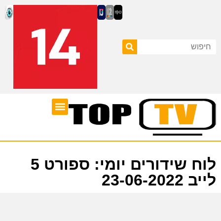
ערוצי טלוויזיה
לוח שידורים
לוח שידורים יומי: ספורט 5
לייב 23-06-2022