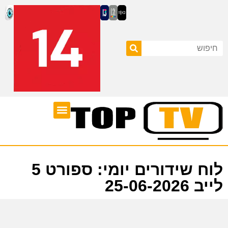
ערוצי טלוויזיה
לוח שידורים
לוח שידורים יומי: ספורט 5
לייב 25-06-2026