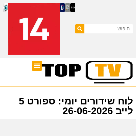
ערוצי טלוויזיה
לוח שידורים
לוח שידורים יומי: ספורט 5
לייב 26-06-2026