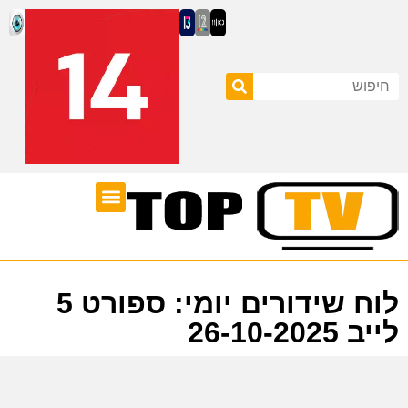
ערוצי טלוויזיה
לוח שידורים
לוח שידורים יומי: ספורט 5
לייב 26-10-2025