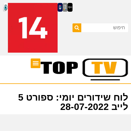
ערוצי טלוויזיה
לוח שידורים
לוח שידורים יומי: ספורט 5
לייב 28-07-2022