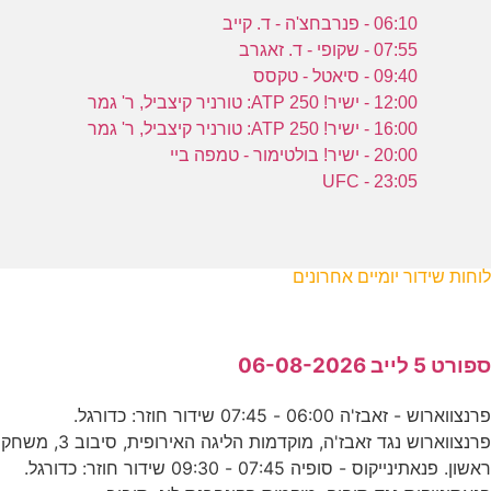
06:10 - פנרבחצ'ה - ד. קייב
07:55 - שקופי - ד. זאגרב
09:40 - סיאטל - טקסס
12:00 - ישיר! ATP 250: טורניר קיצביל, ר' גמר
16:00 - ישיר! ATP 250: טורניר קיצביל, ר' גמר
20:00 - ישיר! בולטימור - טמפה ביי
23:05 - UFC
לוחות שידור יומיים אחרונים
ספורט 5 לייב 06-08-2026
פרנצווארוש - זאבז'ה 06:00 - 07:45 שידור חוזר: כדורגל.
פרנצווארוש נגד זאבז'ה, מוקדמות הליגה האירופית, סיבוב 3, משחק
ראשון. פנאתינייקוס - סופיה 07:45 - 09:30 שידור חוזר: כדורגל.