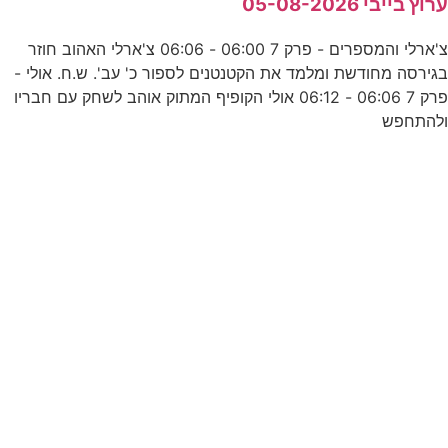
רוץ בייבי 05-08-2026
צ'ארלי והמספרים - פרק 7 06:00 - 06:06 צ'ארלי האהוב חוזר
ש
גירסה מחודשת ומלמד את הקטנטנים לספור כ' עב'. ש.ח. אולי -
פרק 7 06:06 - 06:12 אולי הקופיף המתוק אוהב לשחק עם חבריו
להתחפש