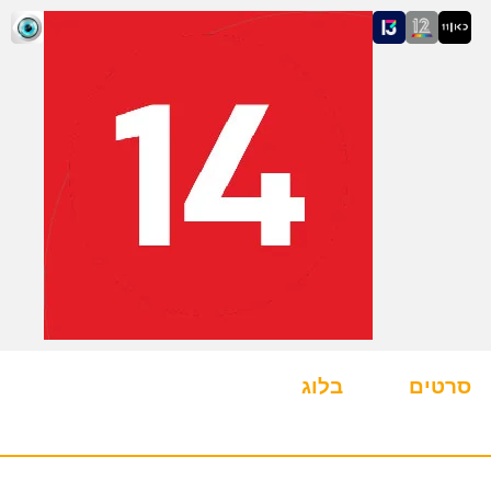
סרטים
בלוג