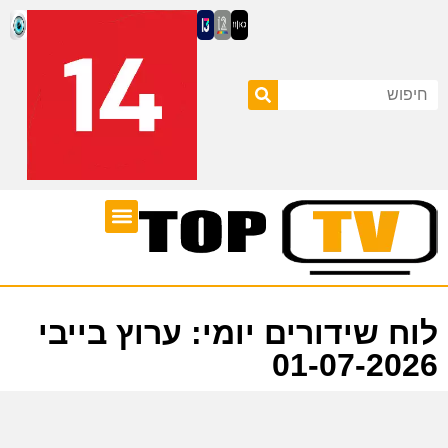
ערוצי טלוויזיה
לוח שידורים
לוח שידורים יומי: ערוץ בייבי
01-07-2026