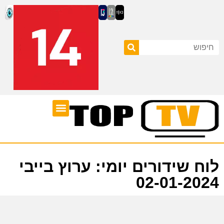
ערוצי טלוויזיה
לוח שידורים
לוח שידורים יומי: ערוץ בייבי
02-01-2024