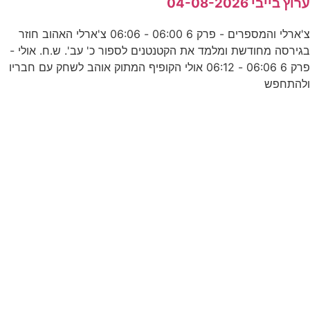
רוץ בייבי 04-08-2026
צ'ארלי והמספרים - פרק 6 06:00 - 06:06 צ'ארלי האהוב חוזר
ג
גירסה מחודשת ומלמד את הקטנטנים לספור כ' עב'. ש.ח. אולי -
פרק 6 06:06 - 06:12 אולי הקופיף המתוק אוהב לשחק עם חבריו
להתחפש