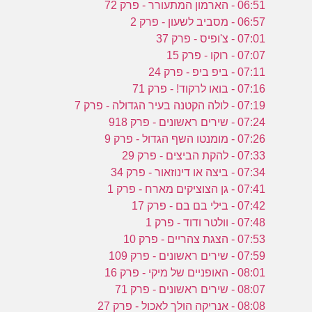
ע
06:51 - הארמון המתעורר - פרק 72
06:57 - מסביב לשעון - פרק 2
07:01 - צ'ופיס - פרק 37
ב
07:07 - רוקו - פרק 15
07:11 - ביפ ביפ - פרק 24
ו
07:16 - בואו לרקוד! - פרק 71
07:19 - לולה הקטנה בעיר הגדולה - פרק 7
07:24 - שירים ראשונים - פרק 918
07:26 - מומנטו השף הגדול - פרק 9
07:33 - להקת הביצים - פרק 29
07:34 - ביצה או דינוזאור - פרק 34
07:41 - גן הצוציקים מארח - פרק 1
07:42 - בילי בם בם - פרק 17
07:48 - וולטר ודוד - פרק 1
07:53 - הצגת צהריים - פרק 10
07:59 - שירים ראשונים - פרק 109
08:01 - האופניים של מיקי - פרק 16
08:07 - שירים ראשונים - פרק 71
08:08 - אנריקה הולך לאכול - פרק 27