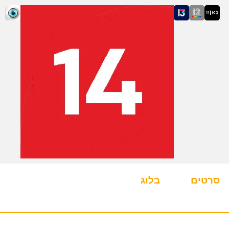
סרטים
בלוג