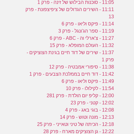
11:05 - סוכנות הבילוש של זינה - פרק 1
11:11 - השירים הגדולים של ציפיצפונת - פרק
13
11:14 - פיקס וליאו - פרק 6
11:19 - ספר הג'ונגל - פרק 3
11:27 - צ'ארלי וה - ABC - פרק 6
11:32 - העולם המופלא - פרק 15
11:37 - שירים של דוד חיים בגינת הצוציקים -
פרק 1
11:38 - סיפורי אמבטיה - פרק 12
11:42 - דוד חיים בממלכת הצבעים - פרק 1
11:49 - פיקס וליאו - פרק 6
11:54 - לקילולו - פרק 10
12:00 - קליפ יום הולדת - פרק 281
12:02 - קטני - פרק 23
12:08 - בוגי באג - פרק 4
12:13 - מונה וטוש - פרק 14
12:18 - הכיתה של טיני וטאייני - פרק 25
12:22 - גן הצוציקים מארח - פרק 28