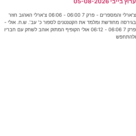
רוץ בייבי 05-08-2026
ס
צ'ארלי והמספרים - פרק 7 06:00 - 06:06 צ'ארלי האהוב חוזר
5
גירסה מחודשת ומלמד את הקטנטנים לספור כ' עב'. ש.ח. אולי -
פרק 7 06:06 - 06:12 אולי הקופיף המתוק אוהב לשחק עם חבריו
להתחפש