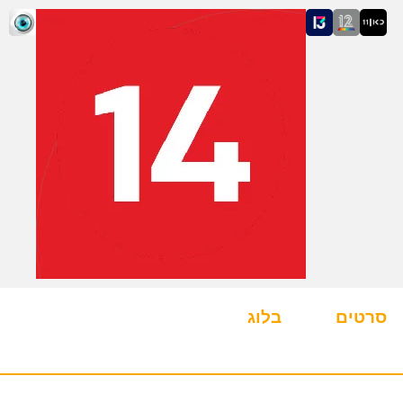
סרטים
בלוג