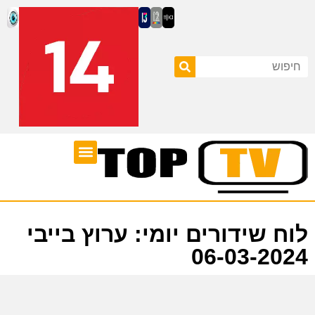
ערוצי טלוויזיה
לוח שידורים
לוח שידורים יומי: ערוץ בייבי
06-03-2024