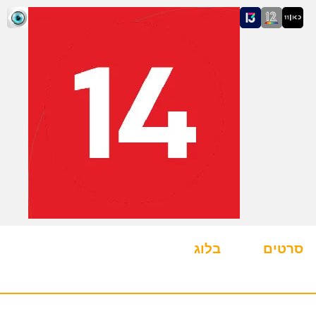
סרטים
בלוג