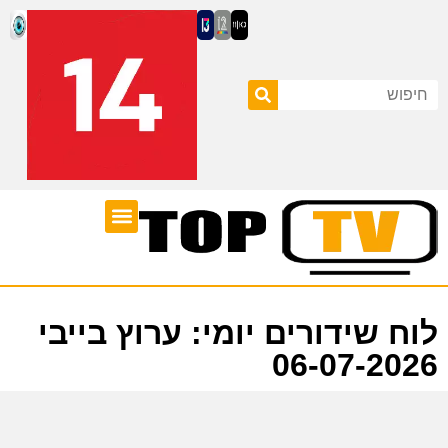
ערוצי טלוויזיה
לוח שידורים
לוח שידורים יומי: ערוץ בייבי
06-07-2026