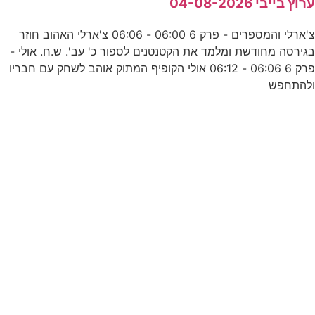
רוץ בייבי 04-08-2026
ע
צ'ארלי והמספרים - פרק 6 06:00 - 06:06 צ'ארלי האהוב חוזר
6
גירסה מחודשת ומלמד את הקטנטנים לספור כ' עב'. ש.ח. אולי -
פרק 6 06:06 - 06:12 אולי הקופיף המתוק אוהב לשחק עם חבריו
להתחפש