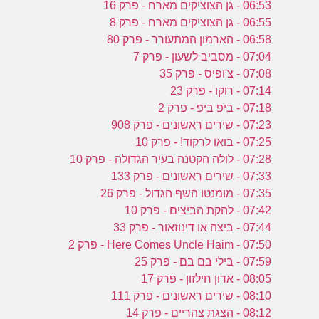
ע
06:53 - גן הצוציקים מארח - פרק 16
06:55 - גן הצוציקים מארח - פרק 8
06:58 - הארמון המתעורר - פרק 80
ב
07:04 - מסביב לשעון - פרק 7
07:08 - צ'ופיס - פרק 35
ו
07:14 - רוקו - פרק 23
07:18 - ביפ ביפ - פרק 2
07:23 - שירים ראשונים - פרק 908
07:25 - בואו לרקוד! - פרק 10
07:28 - לולה הקטנה בעיר הגדולה - פרק 10
07:33 - שירים ראשונים - פרק 133
07:35 - מומנטו השף הגדול - פרק 26
07:42 - להקת הביצים - פרק 10
07:44 - ביצה או דינוזאור - פרק 33
07:50 - Here Comes Uncle Haim - פרק 2
07:59 - בילי בם בם - פרק 25
08:05 - אדון חילזון - פרק 17
08:10 - שירים ראשונים - פרק 111
08:12 - הצגת צהריים - פרק 14