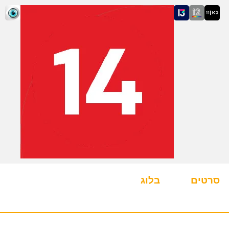
סרטים
בלוג