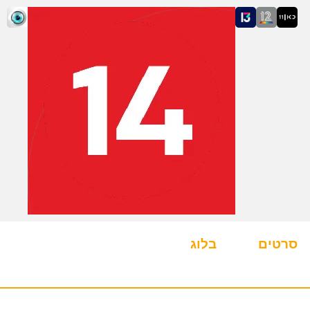
סרטים
בלוג