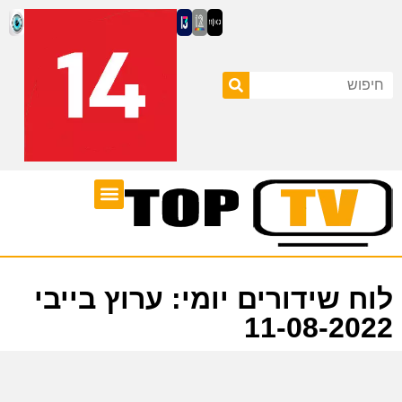
ערוצי טלוויזיה
לוח שידורים
לוח שידורים יומי: ערוץ בייבי
11-08-2022