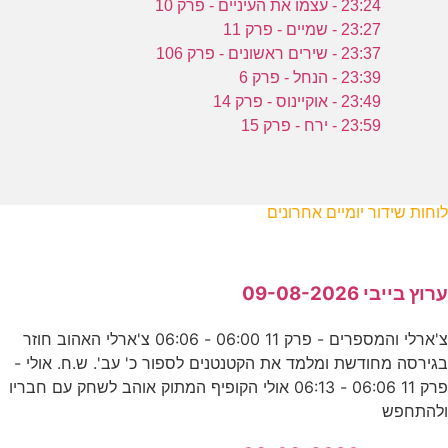
23:24 - עצמו את העיניים - פרק 10
23:27 - שמיים - פרק 11
23:37 - שירים ראשונים - פרק 106
23:39 - הנחל - פרק 6
23:49 - אוקיינוס - פרק 14
23:59 - ירח - פרק 15
לוחות שידור יומיים אחרונים
ערוץ בייבי 09-08-2026
צ'ארלי והמספרים - פרק 11 06:00 - 06:06 צ'ארלי האהוב חוזר
בגירסה מחודשת ומלמד את הקטנטנים לספור כ' עב'. ש.ח. אולי -
פרק 11 06:06 - 06:13 אולי הקופיף המתוק אוהב לשחק עם חבריו
ולהתחפש