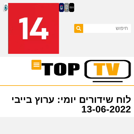
ערוצי טלוויזיה
לוח שידורים
לוח שידורים יומי: ערוץ בייבי
13-06-2022