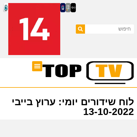
ערוצי טלוויזיה
לוח שידורים
לוח שידורים יומי: ערוץ בייבי
13-10-2022