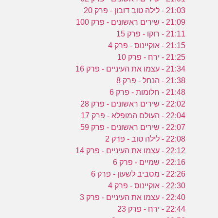
21:03 - לילה טוב דובון - פרק 20
21:09 - שירים ראשונים - פרק 100
21:11 - רוקו - פרק 15
21:15 - אוקיינוס - פרק 4
21:25 - ירח - פרק 10
21:34 - עצמו את העיניים - פרק 16
21:38 - הנחל - פרק 8
21:48 - חלומות - פרק 6
22:02 - שירים ראשונים - פרק 28
22:04 - העולם המופלא - פרק 17
22:07 - שירים ראשונים - פרק 59
22:08 - לילה טוב - פרק 2
22:12 - עצמו את העיניים - פרק 14
22:16 - שמיים - פרק 6
22:26 - מסביב לשעון - פרק 6
22:30 - אוקיינוס - פרק 4
22:40 - עצמו את העיניים - פרק 3
22:44 - ירח - פרק 23