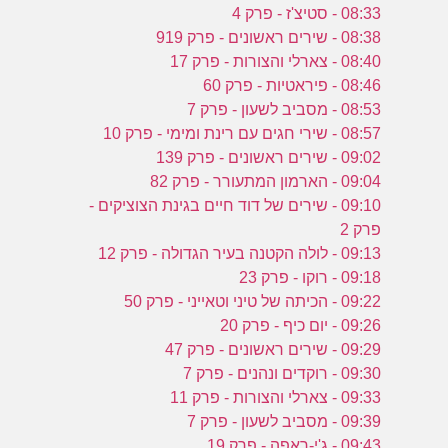
08:33 - סטיצ'ז - פרק 4
08:38 - שירים ראשונים - פרק 919
08:40 - צארלי והצורות - פרק 17
08:46 - פיראטיות - פרק 60
08:53 - מסביב לשעון - פרק 7
08:57 - שירי חגים עם רינת ומימי - פרק 10
09:02 - שירים ראשונים - פרק 139
09:04 - הארמון המתעורר - פרק 82
09:10 - שירים של דוד חיים בגינת הצוציקים -
פרק 2
09:13 - לולה הקטנה בעיר הגדולה - פרק 12
09:18 - רוקו - פרק 23
09:22 - הכיתה של טיני וטאייני - פרק 50
09:26 - יום כיף - פרק 20
09:29 - שירים ראשונים - פרק 47
09:30 - רוקדים ונהנים - פרק 7
09:33 - צארלי והצורות - פרק 11
09:39 - מסביב לשעון - פרק 7
09:43 - ג'י-ראפה - פרק 19