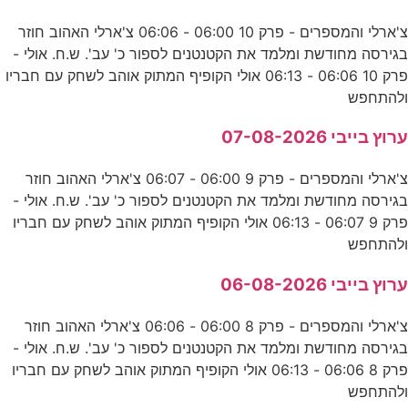
צ'ארלי והמספרים - פרק 10 06:00 - 06:06 צ'ארלי האהוב חוזר
בגירסה מחודשת ומלמד את הקטנטנים לספור כ' עב'. ש.ח. אולי -
פרק 10 06:06 - 06:13 אולי הקופיף המתוק אוהב לשחק עם חבריו
ולהתחפש
ערוץ בייבי 07-08-2026
צ'ארלי והמספרים - פרק 9 06:00 - 06:07 צ'ארלי האהוב חוזר
בגירסה מחודשת ומלמד את הקטנטנים לספור כ' עב'. ש.ח. אולי -
פרק 9 06:07 - 06:13 אולי הקופיף המתוק אוהב לשחק עם חבריו
ולהתחפש
ערוץ בייבי 06-08-2026
צ'ארלי והמספרים - פרק 8 06:00 - 06:06 צ'ארלי האהוב חוזר
בגירסה מחודשת ומלמד את הקטנטנים לספור כ' עב'. ש.ח. אולי -
פרק 8 06:06 - 06:13 אולי הקופיף המתוק אוהב לשחק עם חבריו
ולהתחפש