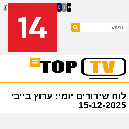
ערוצי טלוויזיה
לוח שידורים
לוח שידורים יומי: ערוץ בייבי
15-12-2025