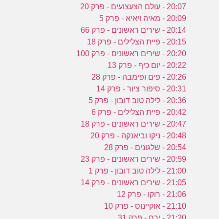
20:07 - עולם הצעצועים - פרק 20
20:09 - מאיה ויאיא - פרק 5
20:14 - שירים ראשונים - פרק 66
20:15 - פיית הצלילים - פרק 18
20:20 - שירים ראשונים - פרק 100
20:22 - יום כיף - פרק 13
20:26 - פים ופימבה - פרק 28
20:31 - סיפור ציור - פרק 14
20:36 - לילה טוב דובון - פרק 5
20:42 - פיית הצלילים - פרק 6
20:47 - שירים ראשונים - פרק 18
20:48 - ניקו וביאנקה - פרק 20
20:54 - שלגונים - פרק 28
20:59 - שירים ראשונים - פרק 23
21:00 - לילה טוב דובון - פרק 1
21:05 - שירים ראשונים - פרק 14
21:06 - רוקו - פרק 12
21:10 - אוקיינוס - פרק 10
21:20 - ירח - פרק 31