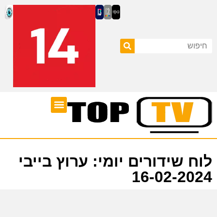
ערוצי טלוויזיה
לוח שידורים
לוח שידורים יומי: ערוץ בייבי
16-02-2024