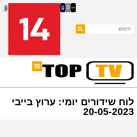
ערוצי טלוויזיה
לוח שידורים
לוח שידורים יומי: ערוץ בייבי
20-05-2023