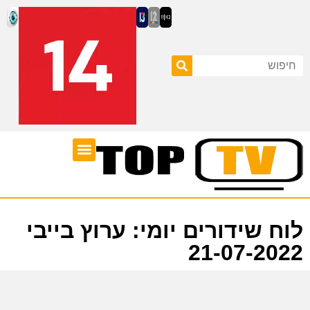
ערוצי טלוויזיה
לוח שידורים
לוח שידורים יומי: ערוץ בייבי
21-07-2022