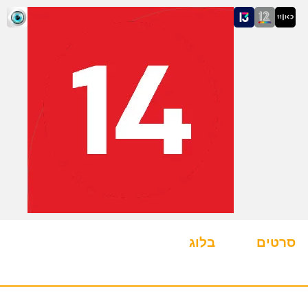
סרטים
בלוג