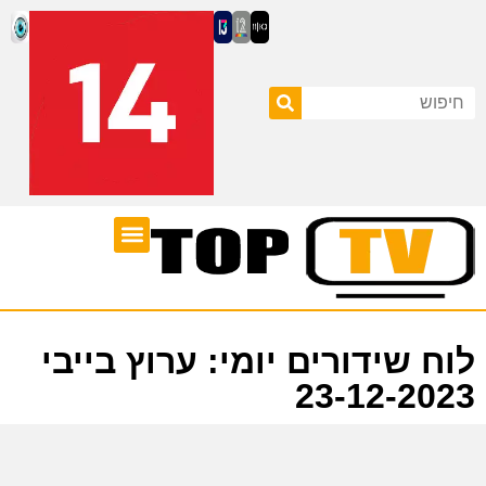
ערוצי טלוויזיה
לוח שידורים
לוח שידורים יומי: ערוץ בייבי
23-12-2023