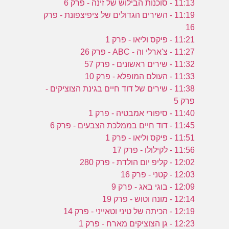
11:13 - סוכנות הבילוש של זינה - פרק 6
11:19 - השירים הגדולים של ציפיצפונת - פרק
16
11:21 - פיקס וליאו - פרק 1
11:27 - צ'ארלי וה - ABC - פרק 26
11:32 - שירים ראשונים - פרק 57
11:33 - העולם המופלא - פרק 10
11:38 - שירים של דוד חיים בגינת הצוציקים -
פרק 5
11:40 - סיפורי אמבטיה - פרק 1
11:45 - דוד חיים בממלכת הצבעים - פרק 6
11:51 - פיקס וליאו - פרק 1
11:56 - לקילולו - פרק 17
12:02 - קליפ יום הולדת - פרק 280
12:03 - קטני - פרק 16
12:09 - בוגי באג - פרק 9
12:14 - מונה וטוש - פרק 19
12:19 - הכיתה של טיני וטאייני - פרק 14
12:23 - גן הצוציקים מארח - פרק 1