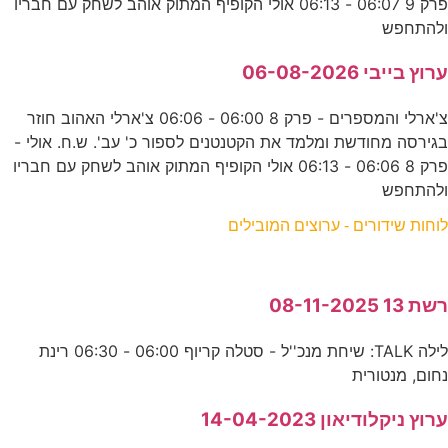
פרק 9 06:07 - 06:13 אולי הקופיף המתוק אוהב לשחק עם חבריו
ולהתחפש
ערוץ בייבי 06-08-2026
צ'ארלי והמספרים - פרק 8 06:00 - 06:06 צ'ארלי האהוב חוזר
בגירסה מחודשת ומלמד את הקטנטנים לספור כ' עב'. ש.ח. אולי -
פרק 8 06:06 - 06:13 אולי הקופיף המתוק אוהב לשחק עם חבריו
ולהתחפש
לוחות שידורים - ערוצים המובילים
רשת 13 08-11-2025
לילה TALK: שיחת מנכ''ל - סטלה קריוף 06:00 - 06:30 רינת
נחום, מנטורית
ערוץ ניקלודיאון 14-04-2023