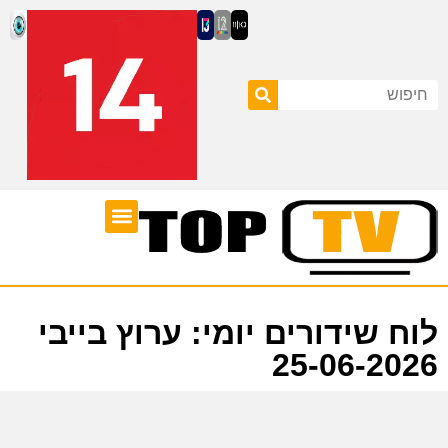
ערוצי טלוויזיה
לוח שידורים
לוח שידורים יומי: ערוץ בייבי
25-06-2026