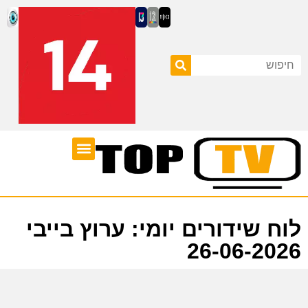
ערוצי טלוויזיה
לוח שידורים
לוח שידורים יומי: ערוץ בייבי
26-06-2026