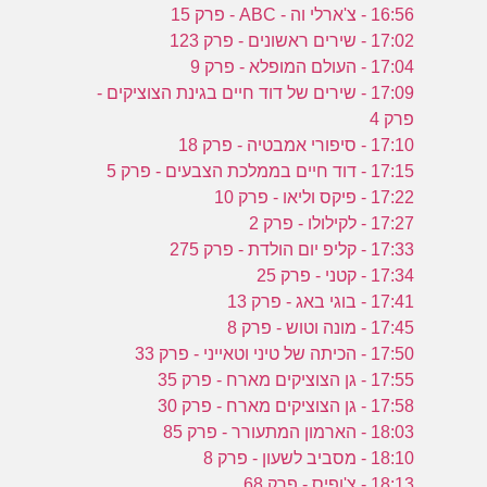
16:56 - צ'ארלי וה - ABC - פרק 15
17:02 - שירים ראשונים - פרק 123
17:04 - העולם המופלא - פרק 9
17:09 - שירים של דוד חיים בגינת הצוציקים -
פרק 4
17:10 - סיפורי אמבטיה - פרק 18
17:15 - דוד חיים בממלכת הצבעים - פרק 5
17:22 - פיקס וליאו - פרק 10
17:27 - לקילולו - פרק 2
17:33 - קליפ יום הולדת - פרק 275
17:34 - קטני - פרק 25
17:41 - בוגי באג - פרק 13
17:45 - מונה וטוש - פרק 8
17:50 - הכיתה של טיני וטאייני - פרק 33
17:55 - גן הצוציקים מארח - פרק 35
17:58 - גן הצוציקים מארח - פרק 30
18:03 - הארמון המתעורר - פרק 85
18:10 - מסביב לשעון - פרק 8
18:13 - צ'ופיס - פרק 68