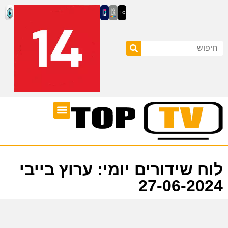
ערוצי טלוויזיה
לוח שידורים
לוח שידורים יומי: ערוץ בייבי
27-06-2024