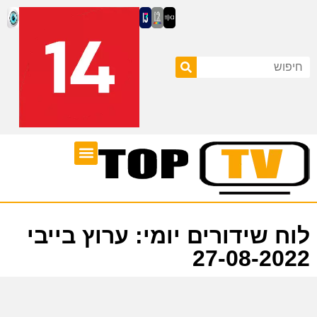
ערוצי טלוויזיה
לוח שידורים
לוח שידורים יומי: ערוץ בייבי
27-08-2022