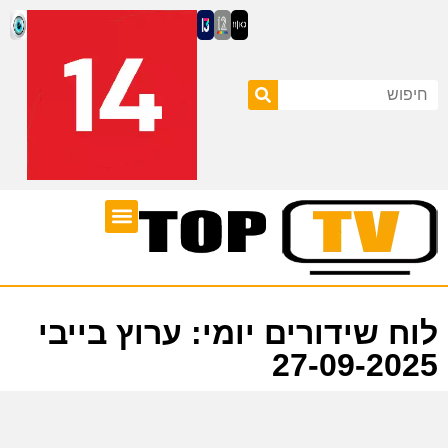
ערוצי טלוויזיה
לוח שידורים
לוח שידורים יומי: ערוץ בייבי
27-09-2025