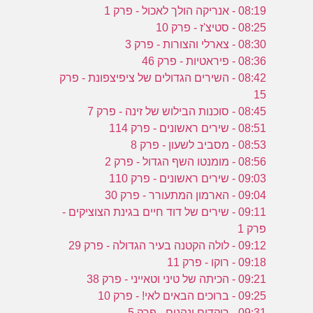
08:19 - אנריקה הולך לאכול - פרק 1
08:25 - סטיצ'ז - פרק 10
08:30 - צארלי והצורות - פרק 3
08:36 - פיראטיות - פרק 46
08:42 - השירים הגדולים של ציפיצפונת - פרק
15
08:45 - סוכנות הבילוש של זינה - פרק 7
08:51 - שירים ראשונים - פרק 114
08:53 - מסביב לשעון - פרק 8
08:56 - מומנטו השף הגדול - פרק 2
09:03 - שירים ראשונים - פרק 110
09:04 - הארמון המתעורר - פרק 30
09:11 - שירים של דוד חיים בגינת הצוציקים -
פרק 1
09:12 - לולה הקטנה בעיר הגדולה - פרק 29
09:18 - רוקו - פרק 11
09:21 - הכיתה של טיני וטאייני - פרק 38
09:25 - ברוכים הבאים לאי! - פרק 10
09:31 - רוקדים ונהנים - פרק 5