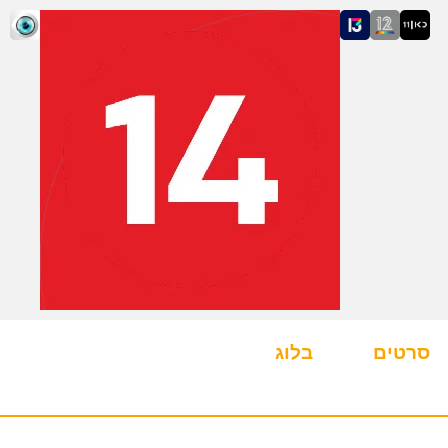
סרטים
בלוג