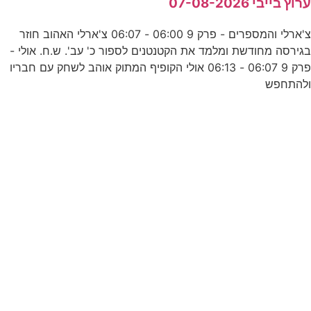
רוץ בייבי 07-08-2026
כ
צ'ארלי והמספרים - פרק 9 06:00 - 06:07 צ'ארלי האהוב חוזר
גירסה מחודשת ומלמד את הקטנטנים לספור כ' עב'. ש.ח. אולי -
פרק 9 06:07 - 06:13 אולי הקופיף המתוק אוהב לשחק עם חבריו
להתחפש