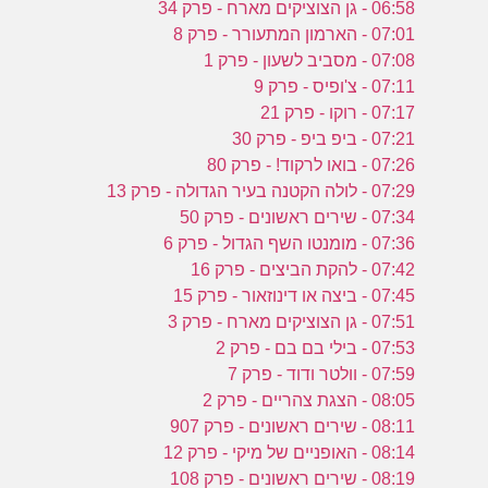
ע
06:58 - גן הצוציקים מארח - פרק 34
07:01 - הארמון המתעורר - פרק 8
07:08 - מסביב לשעון - פרק 1
ב
07:11 - צ'ופיס - פרק 9
07:17 - רוקו - פרק 21
ו
07:21 - ביפ ביפ - פרק 30
07:26 - בואו לרקוד! - פרק 80
07:29 - לולה הקטנה בעיר הגדולה - פרק 13
07:34 - שירים ראשונים - פרק 50
07:36 - מומנטו השף הגדול - פרק 6
07:42 - להקת הביצים - פרק 16
07:45 - ביצה או דינוזאור - פרק 15
07:51 - גן הצוציקים מארח - פרק 3
07:53 - בילי בם בם - פרק 2
07:59 - וולטר ודוד - פרק 7
08:05 - הצגת צהריים - פרק 2
08:11 - שירים ראשונים - פרק 907
08:14 - האופניים של מיקי - פרק 12
08:19 - שירים ראשונים - פרק 108