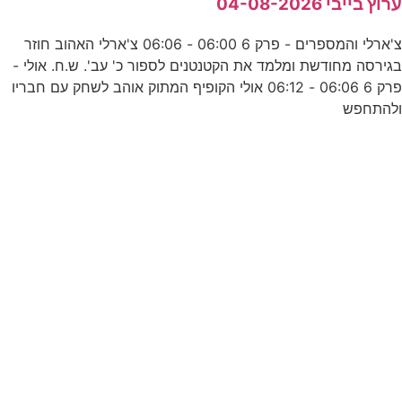
ב
רוץ בייבי 04-08-2026
צ'ארלי והמספרים - פרק 6 06:00 - 06:06 צ'ארלי האהוב חוזר
גירסה מחודשת ומלמד את הקטנטנים לספור כ' עב'. ש.ח. אולי -
פרק 6 06:06 - 06:12 אולי הקופיף המתוק אוהב לשחק עם חבריו
להתחפש