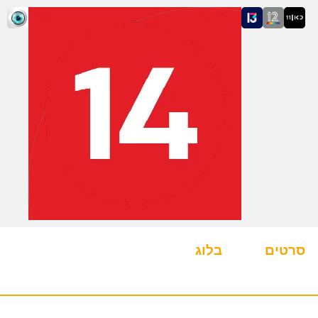
סרטים
בלוג