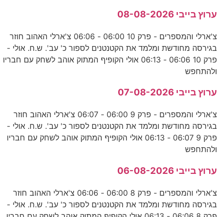
ערוץ בייבי 08-08-2026
צ'ארלי והמספרים - פרק 10 06:00 - 06:06 צ'ארלי האהוב חוזר
בגירסה מחודשת ומלמד את הקטנטנים לספור כ' עב'. ש.ח. אולי -
פרק 10 06:06 - 06:13 אולי הקופיף המתוק אוהב לשחק עם חבריו
ולהתחפש
ערוץ בייבי 07-08-2026
צ'ארלי והמספרים - פרק 9 06:00 - 06:07 צ'ארלי האהוב חוזר
בגירסה מחודשת ומלמד את הקטנטנים לספור כ' עב'. ש.ח. אולי -
פרק 9 06:07 - 06:13 אולי הקופיף המתוק אוהב לשחק עם חבריו
ולהתחפש
ערוץ בייבי 06-08-2026
צ'ארלי והמספרים - פרק 8 06:00 - 06:06 צ'ארלי האהוב חוזר
בגירסה מחודשת ומלמד את הקטנטנים לספור כ' עב'. ש.ח. אולי -
פרק 8 06:06 - 06:13 אולי הקופיף המתוק אוהב לשחק עם חבריו