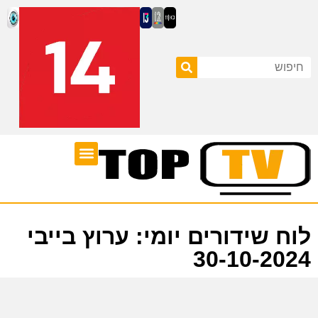
ערוצי טלוויזיה
לוח שידורים
לוח שידורים יומי: ערוץ בייבי
30-10-2024