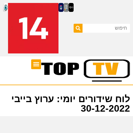
ערוצי טלוויזיה
לוח שידורים
לוח שידורים יומי: ערוץ בייבי
30-12-2022