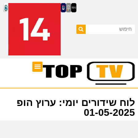
ערוצי טלוויזיה
לוח שידורים
לוח שידורים יומי: ערוץ הופ
01-05-2025